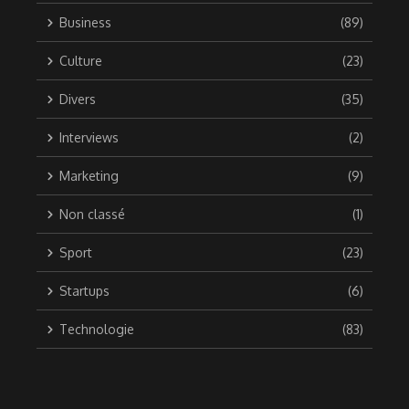
Business
(89)
Culture
(23)
Divers
(35)
Interviews
(2)
Marketing
(9)
Non classé
(1)
Sport
(23)
Startups
(6)
Technologie
(83)