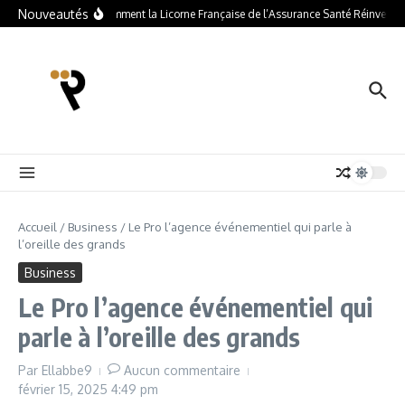
Nouveautés
Alan : Comment la Licorne Française de l’Assurance Santé Réinvente la 
Accueil
/
Business
/
Le Pro l’agence événementiel qui parle à
l’oreille des grands
Business
Le Pro l’agence événementiel qui
parle à l’oreille des grands
Par
Ellabbe9
Aucun commentaire
février 15, 2025
4:49 pm