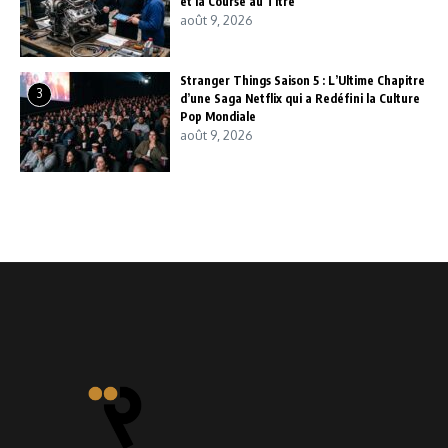
et la Course au Titre
août 9, 2026
Stranger Things Saison 5 : L’Ultime Chapitre
3
d’une Saga Netflix qui a Redéfini la Culture
Pop Mondiale
août 9, 2026