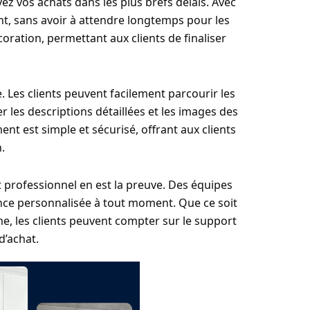
ez vos achats dans les plus brefs délais. Avec
t, sans avoir à attendre longtemps pour les
coration, permettant aux clients de finaliser
e. Les clients peuvent facilement parcourir les
er les descriptions détaillées et les images des
nt est simple et sécurisé, offrant aux clients
.
et professionnel en est la preuve. Des équipes
ance personnalisée à tout moment. Que ce soit
, les clients peuvent compter sur le support
d’achat.