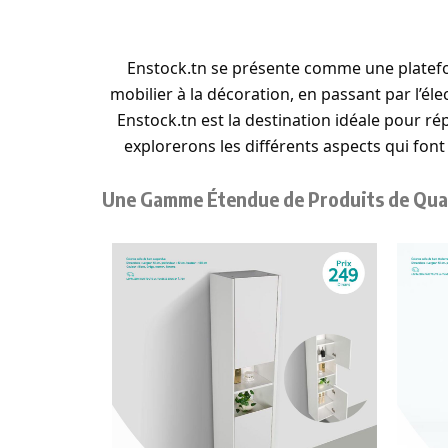
Enstock.tn se présente comme une platefor
mobilier à la décoration, en passant par l’él
Enstock.tn est la destination idéale pour r
explorerons les différents aspects qui font
Une Gamme Étendue de Produits de Qua