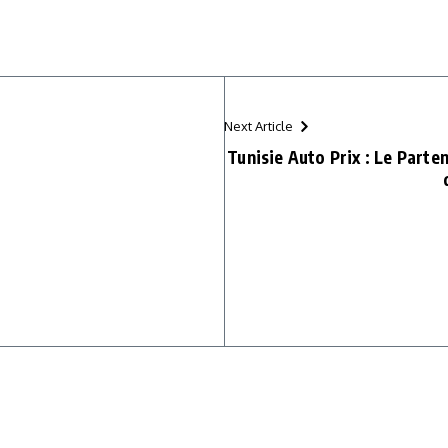
Next Article
Tunisie Auto Prix : Le Parten