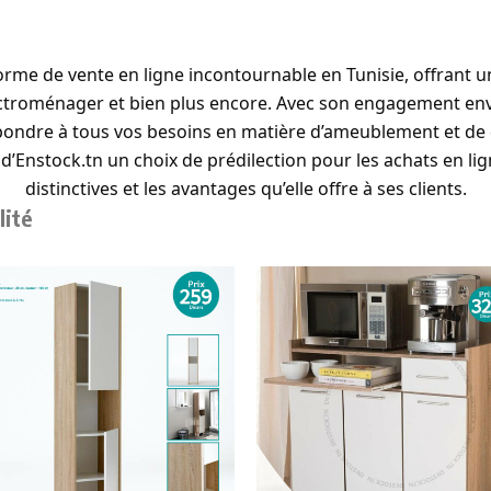
me de vente en ligne incontournable en Tunisie, offrant u
ectroménager et bien plus encore. Avec son engagement envers 
épondre à tous vos besoins en matière d’ameublement et de d
 d’Enstock.tn un choix de prédilection pour les achats en li
distinctives et les avantages qu’elle offre à ses clients.
lité