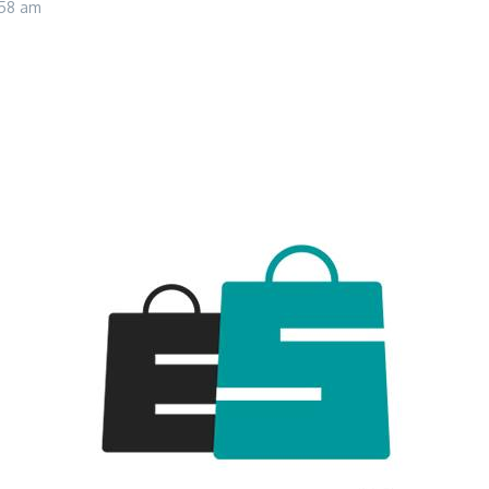
:58 am