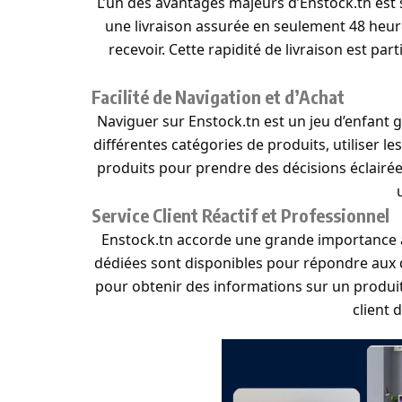
L’un des avantages majeurs d’Enstock.tn est s
une livraison assurée en seulement 48 heur
recevoir. Cette rapidité de livraison est pa
Facilité de Navigation et d’Achat
Naviguer sur Enstock.tn est un jeu d’enfant gr
différentes catégories de produits, utiliser le
produits pour prendre des décisions éclairées
Service Client Réactif et Professionnel
Enstock.tn accorde une grande importance à la
dédiées sont disponibles pour répondre aux q
pour obtenir des informations sur un produi
client 