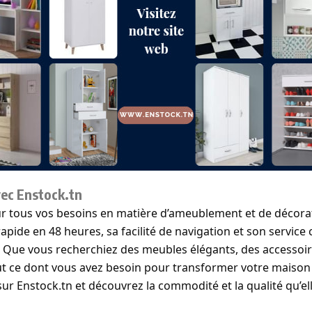
vec Enstock.tn
our tous vos besoins en matière d’ameublement et de décora
apide en 48 heures, sa facilité de navigation et son service 
ts. Que vous recherchiez des meubles élégants, des accesso
ut ce dont vous avez besoin pour transformer votre maison 
ur Enstock.tn et découvrez la commodité et la qualité qu’elle