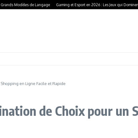
nds Modèles de Langage
Gaming et Esport en 2026 : Les Jeux qui Dominent, les T
n Shopping en Ligne Facile et Rapide
tination de Choix pour un 