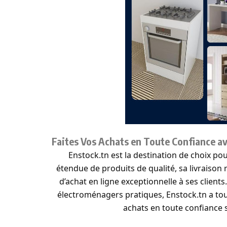
Faites Vos Achats en Toute Confiance a
Enstock.tn est la destination de choix p
étendue de produits de qualité, sa livraison r
d’achat en ligne exceptionnelle à ses clien
électroménagers pratiques, Enstock.tn a to
achats en toute confiance s