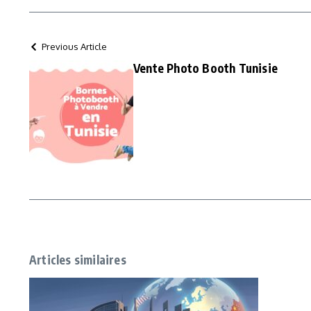
Previous Article
Vente Photo Booth Tunisie
Articles similaires