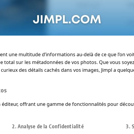
t une multitude d’informations au-delà de ce que l’on voit 
e total sur les métadonnées de vos photos. Que vous soye
 curieux des détails cachés dans vos images, Jimpl a quelque
tos
un éditeur, offrant une gamme de fonctionnalités pour déco
2. Analyse de la Confidentialité
3. 