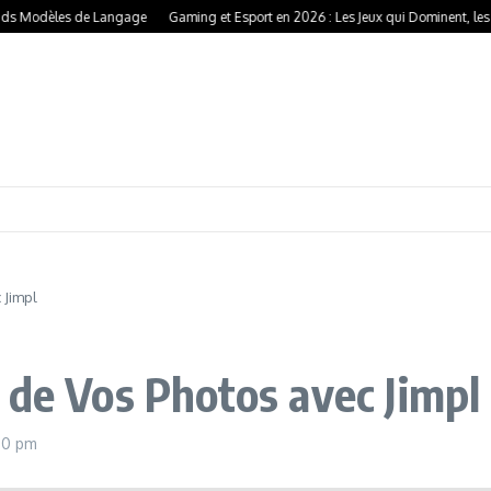
 Modèles de Langage
Gaming et Esport en 2026 : Les Jeux qui Dominent, les Tour
 Jimpl
 de Vos Photos avec Jimpl
30 pm