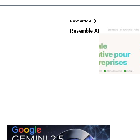
Next Article
Resemble AI