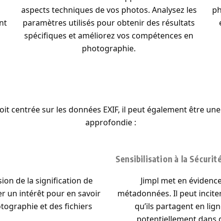
aspects techniques de vos photos. Analysez les
ph
nt
paramètres utilisés pour obtenir des résultats
spécifiques et améliorez vos compétences en
photographie.
soit centrée sur les données EXIF, il peut également être un
approfondie :
Sensibilisation à la Sécuri
sion de la signification de
Jimpl met en évidence
r un intérêt pour en savoir
métadonnées. Il peut inciter
tographie et des fichiers
qu’ils partagent en lig
potentiellement dans d