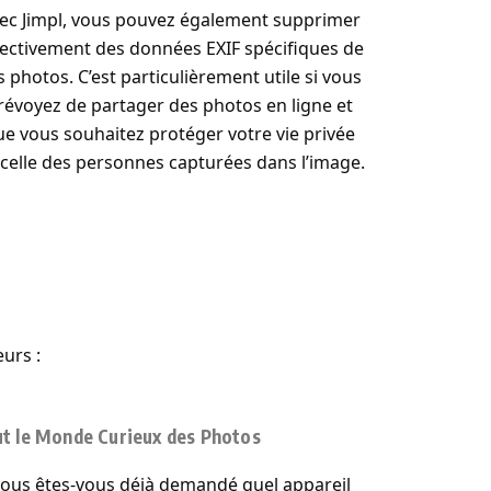
ec Jimpl, vous pouvez également supprimer
lectivement des données EXIF spécifiques de
s photos. C’est particulièrement utile si vous
révoyez de partager des photos en ligne et
ue vous souhaitez protéger votre vie privée
celle des personnes capturées dans l’image.
urs :
t le Monde Curieux des Photos
ous êtes-vous déjà demandé quel appareil