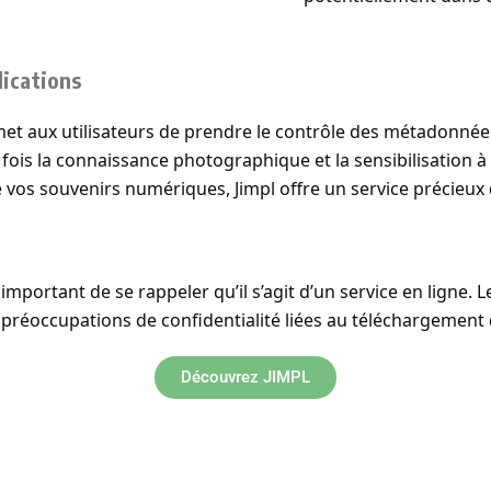
lications
ermet aux utilisateurs de prendre le contrôle des métadonné
la fois la connaissance photographique et la sensibilisation
os souvenirs numériques, Jimpl offre un service précieux 
est important de se rappeler qu’il s’agit d’un service en lign
es préoccupations de confidentialité liées au téléchargement
Découvrez JIMPL