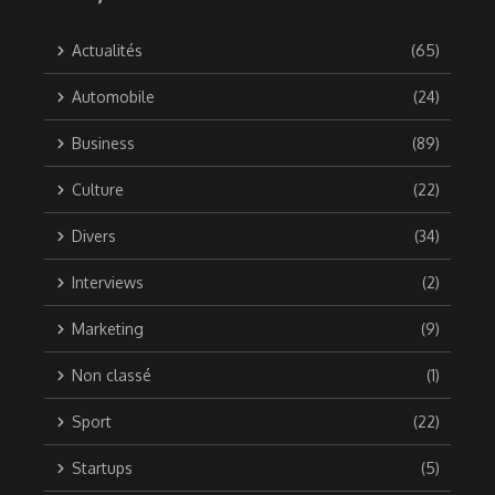
Actualités
(65)
Automobile
(24)
Business
(89)
Culture
(22)
Divers
(34)
Interviews
(2)
Marketing
(9)
Non classé
(1)
Sport
(22)
Startups
(5)