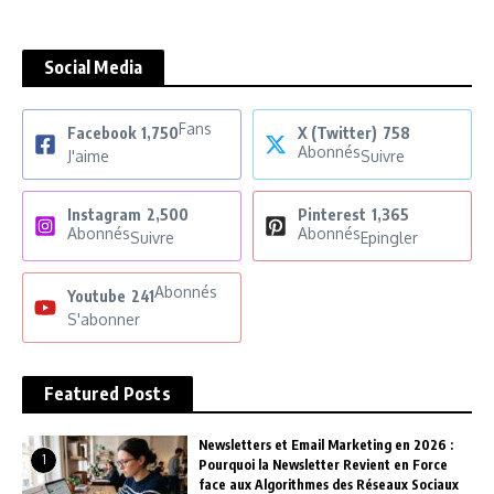
Social Media
Fans
Facebook
1,750
X (Twitter)
758
Abonnés
J'aime
Suivre
Instagram
2,500
Pinterest
1,365
Abonnés
Abonnés
Suivre
Epingler
Abonnés
Youtube
241
S'abonner
Featured Posts
Newsletters et Email Marketing en 2026 :
1
Pourquoi la Newsletter Revient en Force
face aux Algorithmes des Réseaux Sociaux