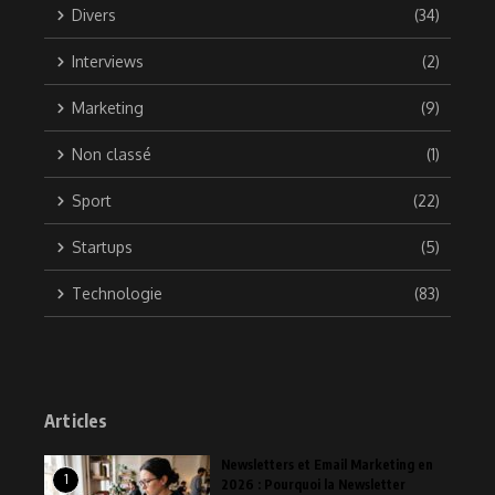
Divers
(34)
Interviews
(2)
Marketing
(9)
Non classé
(1)
Sport
(22)
Startups
(5)
Technologie
(83)
Articles
Newsletters et Email Marketing en
1
2026 : Pourquoi la Newsletter