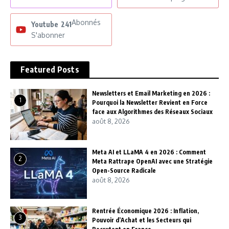
Abonnés
Youtube
241
S'abonner
Featured Posts
Newsletters et Email Marketing en 2026 :
1
Pourquoi la Newsletter Revient en Force
face aux Algorithmes des Réseaux Sociaux
août 8, 2026
Meta AI et LLaMA 4 en 2026 : Comment
2
Meta Rattrape OpenAI avec une Stratégie
Open-Source Radicale
août 8, 2026
Rentrée Économique 2026 : Inflation,
3
Pouvoir d’Achat et les Secteurs qui