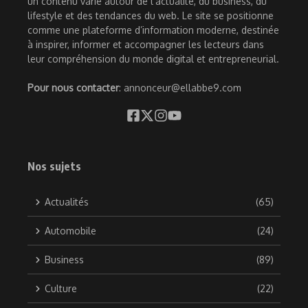
un contenu varié autour de l’actualité, du business, du
lifestyle et des tendances du web. Le site se positionne
comme une plateforme d’information moderne, destinée
à inspirer, informer et accompagner les lecteurs dans
leur compréhension du monde digital et entrepreneurial.
Pour nous contacter
: annonceur@ellabbe9.com
Nos sujets
Actualités
(65)
Automobile
(24)
Business
(89)
Culture
(22)