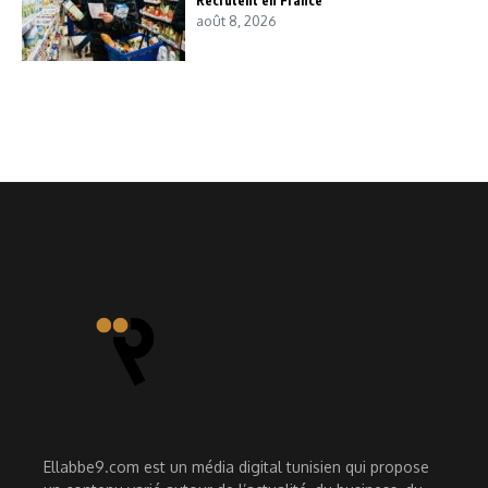
Recrutent en France
août 8, 2026
Ellabbe9.com est un média digital tunisien qui propose