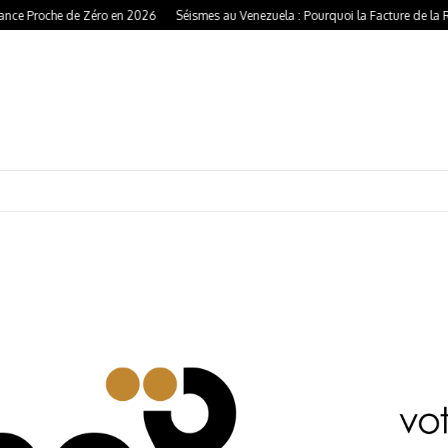
ce Proche de Zéro en 2026
Séismes au Venezuela : Pourquoi la Facture de la Rec