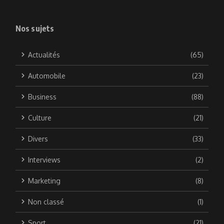
Nos sujets
Actualités
(65)
Automobile
(23)
Business
(88)
Culture
(21)
Divers
(33)
Interviews
(2)
Marketing
(8)
Non classé
(1)
Sport
(21)