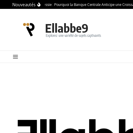
Nouveautés
Crise Économique en Russie : Pourquoi la Banque Centrale Anticipe une Croissan
Ellabbe9
Explorez une variété de sujets captivants